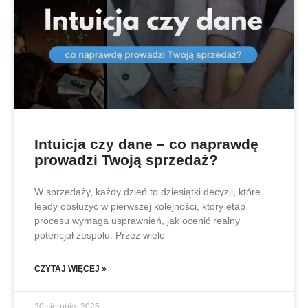
Intuicja czy dane – co naprawdę
prowadzi Twoją sprzedaż?
W sprzedaży, każdy dzień to dziesiątki decyzji, które
leady obsłużyć w pierwszej kolejności, który etap
procesu wymaga usprawnień, jak ocenić realny
potencjał zespołu. Przez wiele
CZYTAJ WIĘCEJ »
20 sierpnia, 2025