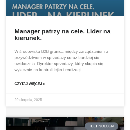
Manager patrzy na cele. Lider na
kierunek.
W środowisku B2B granica między zarządzaniem a
przywództwem w sprzedaży coraz bardziej się
uwidacznia. Dyrektor sprzedaży, który skupia się
wyłącznie na kontroli lejka i realizacji
CZYTAJ WIĘCEJ »
20 sierpnia, 2025
TECHNOLOGIA